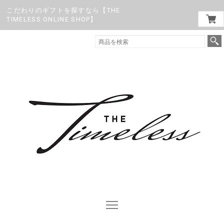
こだわりのギフトを探すなら【THE
TIMELESS ONLINE SHOP】