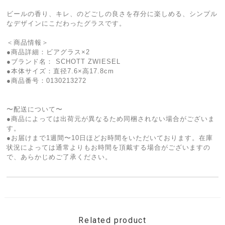
ビールの香り、キレ、のどごしの良さを存分に楽しめる、シンプル
なデザインにこだわったグラスです。
＜商品情報＞
●商品詳細：ビアグラス×2
●ブランド名： SCHOTT ZWIESEL
●本体サイズ：直径7.6×高17.8cm
●商品番号：0130213272
〜配送について〜
●商品によっては出荷元が異なるため同梱されない場合がございま
す。
●お届けまで1週間〜10日ほどお時間をいただいております。在庫
状況によっては通常よりもお時間を頂戴する場合がございますの
で、あらかじめご了承ください。
Related product