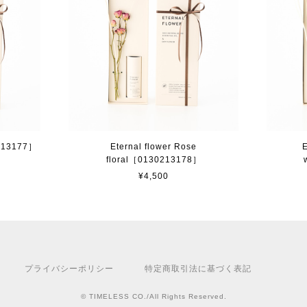
0213177］
Eternal flower Rose
E
floral［0130213178］
¥4,500
プライバシーポリシー
特定商取引法に基づく表記
© TIMELESS CO./All Rights Reserved.