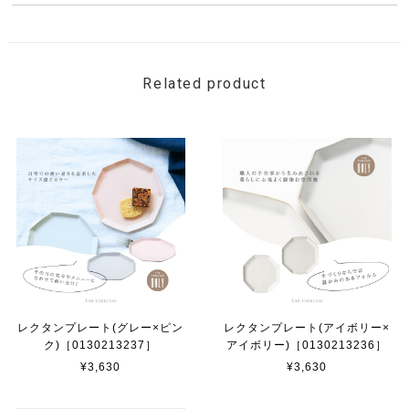
Related product
レクタンプレート(グレー×ピン
レクタンプレート(アイボリー×
ク)［0130213237］
アイボリー)［0130213236］
¥3,630
¥3,630