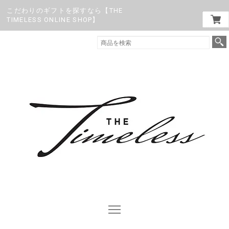
こだわりのギフトを探すなら【THE
TIMELESS ONLINE SHOP】