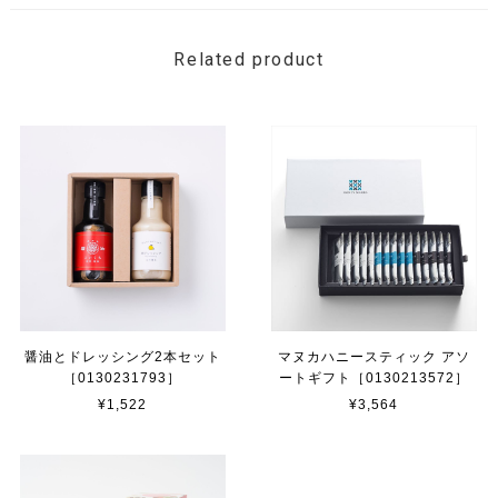
Related product
醤油とドレッシング2本セット
マヌカハニースティック アソ
［0130231793］
ートギフト［0130213572］
¥1,522
¥3,564