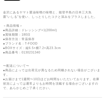
金沢にあるヤマト醤油味噌の味噌と、能登半島の日本三大魚
醤“いしる”を使い、しっとりしたコクと深みをプラスしました。
＜商品情報＞
●商品詳細：ドレッシング×1(200ml)
●賞味期限：180日
●保存方法：常温保存
●ブランド名：T-FOOD
●BOXサイズ：縦6.5×横7.2×高23.3cm
●商品番号：0130231340
〜配送について〜
●商品によっては出荷元が異なるため同梱されない場合がございま
す。
●お届けまで1週間〜10日ほどお時間をいただいております。在庫
状況によっては通常よりもお時間を頂戴する場合がございますの
で、あらかじめご了承ください。