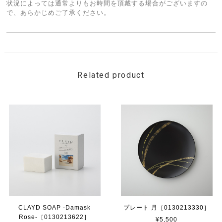
状況によっては通常よりもお時間を頂戴する場合がございますの
で、あらかじめご了承ください。
Related product
CLAYD SOAP -Damask
プレート 月［0130213330］
Rose-［0130213622］
¥5,500