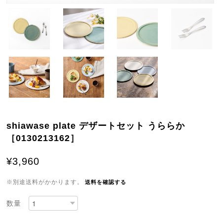
shiawase plate デザートセット うららか
［0130213162］
¥3,960
※別途送料がかかります。
送料を確認する
数量