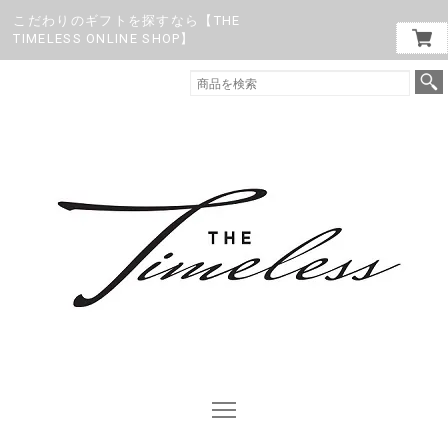
こだわりのギフトを探すなら【THE
TIMELESS ONLINE SHOP】