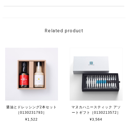
Related product
醤油とドレッシング2本セット
マヌカハニースティック アソ
［0130231793］
ートギフト［0130213572］
¥1,522
¥3,564