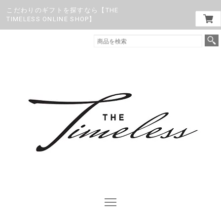
こだわりのギフトを探すなら【THE
TIMELESS ONLINE SHOP】