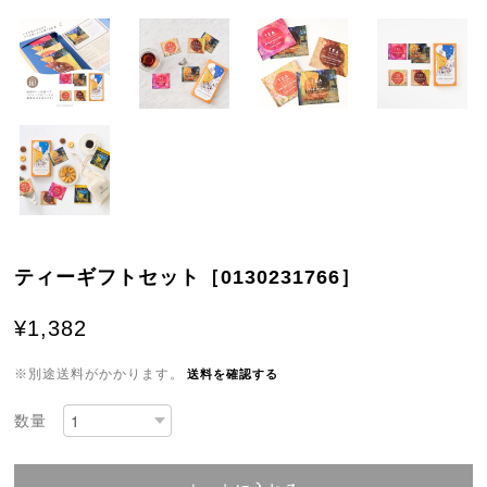
ティーギフトセット［0130231766］
¥1,382
※別途送料がかかります。
送料を確認する
数量